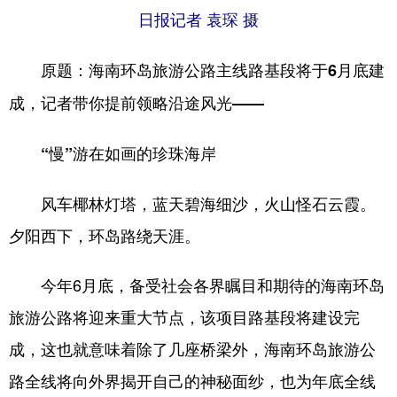
日报记者 袁琛 摄
原题：海南环岛旅游公路主线路基段将于6月底建
成，记者带你提前领略沿途风光——
“慢”游在如画的珍珠海岸
风车椰林灯塔，蓝天碧海细沙，火山怪石云霞。
夕阳西下，环岛路绕天涯。
今年6月底，备受社会各界瞩目和期待的海南环岛
旅游公路将迎来重大节点，该项目路基段将建设完
成，这也就意味着除了几座桥梁外，海南环岛旅游公
路全线将向外界揭开自己的神秘面纱，也为年底全线