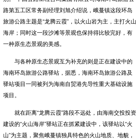
路第五工区常务副经理刘旭介绍说，峨蔓镇这段环岛
旅游公路主题是“龙腾云霞”，以火山岩为主，主打火山
海岸；同时这一段沙滩等景观也保持得比较完好，有
一种原生态景观的美感。
与各种原生态景观互为补充的则是正在建设中的
海南环岛旅游公路驿站，据悉，海南环岛旅游公路及
驿站项目一同被列为海南自贸港先导性重大基础设施
项目。
就在距离“龙腾云霞”路段不远处，由海南交投投资
建设的“火山海岸”驿站正在抓紧建设中，该驿站以“火
山”为主题，聚焦峨蔓镇独具特色的火山地质、地貌，