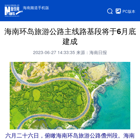
海南频道手机版
PC版本
海南环岛旅游公路主线路基段将于6月底
建成
2023-06-27 14:33:35
来源：海南日报
六月二十六日，俯瞰海南环岛旅游公路儋州段。海南