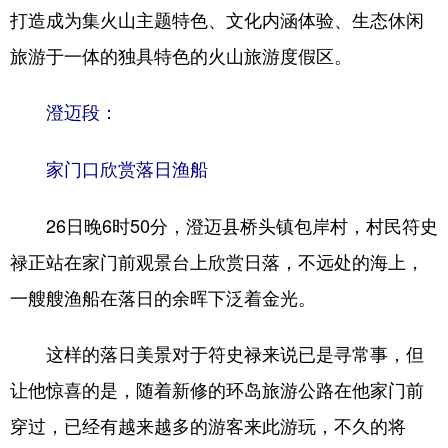
打造成为集火山主题特色、文化内涵体验、生态休闲
旅游于一体的独具特色的火山旅游度假区。
澄迈段：
家门口欣赏落日渔船
26日晚6时50分，澄迈县桥头镇包岸村，村民符史
禄正站在家门前观景台上欣赏日落，不远处的海上，
一艘艘渔船在落日的余晖下泛着金光。
这样的落日美景对于符史禄来说已是寻常事，但
让他惊喜的是，随着新修的环岛旅游公路在他家门前
穿过，已经有越来越多的游客来此游玩，不久的将