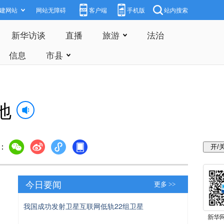
建网站
网站无障碍
客户端
手机版
站内搜索
新华访谈
直播
旅游
法治
信息
市县
地
：
今日要闻
更多 >>
我国成功发射卫星互联网低轨22组卫星