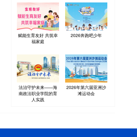
赋能生育友好 共筑幸
2026奔跑吧少年
福家庭
法治守护未来——海
2026年第六届亚洲沙
南政法职业学院的育
滩运动会
人实践