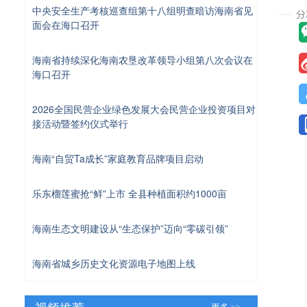
中央安全生产考核巡查组第十八组明查暗访海南省见
面会在海口召开
海南省持续深化海南农垦改革领导小组第八次会议在
海口召开
2026全国民营企业绿色发展大会民营企业投资项目对
接活动暨签约仪式举行
海南“自贸Ta成长”家庭教育品牌项目启动
乐东榴莲蜜抢“鲜”上市 全县种植面积约1000亩
海南生态文明建设从“生态保护”迈向“零碳引领”
海南省城乡历史文化资源电子地图上线
视频推荐