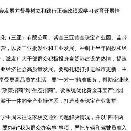
会发展并督导树立和践行正确政绩观学习教育开展情
化（三亚）有限公司、紫金三亚黄金珠宝产业园、蓝带
经营，以及三亚批发业和工业发展、冲刺上半年固投和经
进，激发广大干部群众积极投身自贸港建设的热情，提速
三亚经济社会高质量发展。要稳扎稳打推进城市更新，主
享受更高品质的生活。要“一对一”精准服务，帮助企业吃
政策招商”到“生态招商”。要系统优化黄金珠宝产业园
旅游于一体的全产业链体系，打造黄金珠宝产业集群。
生周末往返家校交通难问题解决情况，并以“四不两
，要办好“我为群众办实事”事项，严把车辆和驾驶员准入