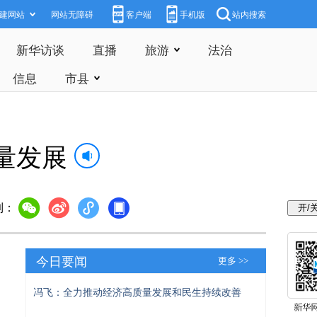
建网站
网站无障碍
客户端
手机版
站内搜索
新华访谈
直播
旅游
法治
信息
市县
量发展
到：
今日要闻
更多 >>
冯飞：全力推动经济高质量发展和民生持续改善