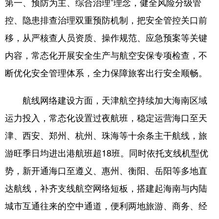
第一、预防为主、综合治理”理念，健全风险分级管
控、隐患排查治理双重预防机制，把安全管控关口前
移，从严核查人员资质、操作规范、应急预案等关键
内容，常态化开展安全生产与航空安保专项检查，不
断优化安全管理体系，全力保障旅客出行安全顺畅。
航线网络建设方面，天津航空持续加大海南区域
运力投入，常态化设置过夜航班，稳定运营海口至天
津、西安、郑州、杭州、珠海等十余条主干航线，旅
游旺季日均进出港航班超18班。同时依托支线机型优
势，新开通海口至遵义、惠州、衡阳、岳阳等多地直
达航线，补齐支线航空网络短板，搭建起海南与内陆
城市互通往来的空中通道，便利两地旅游、商务、经