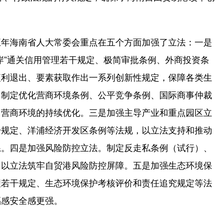
年海南省人大常委会重点在五个方面加强了立法：一是
岸”通关信用管理若干规定、极简审批条例、外商投资条
便利退出、要素获取作出一系列创新性规定，保障各类生
。制定优化营商环境条例、公平竞争条例、国际商事仲裁
了营商环境的持续优化。三是加强主导产业和重点园区立
干规定、洋浦经济开发区条例等法规，以立法支持和推动
系。四是加强风险防控立法。制定反走私条例（试行）、
，以立法筑牢自贸港风险防控屏障。五是加强生态环境保
理若干规定、生态环境保护考核评价和责任追究规定等法
福感安全感更强。