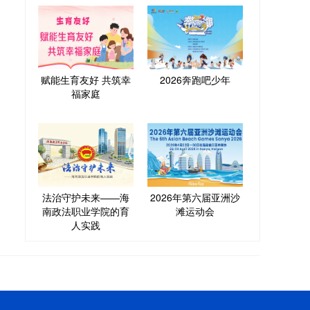
赋能生育友好 共筑幸
2026奔跑吧少年
福家庭
法治守护未来——海
2026年第六届亚洲沙
南政法职业学院的育
滩运动会
人实践