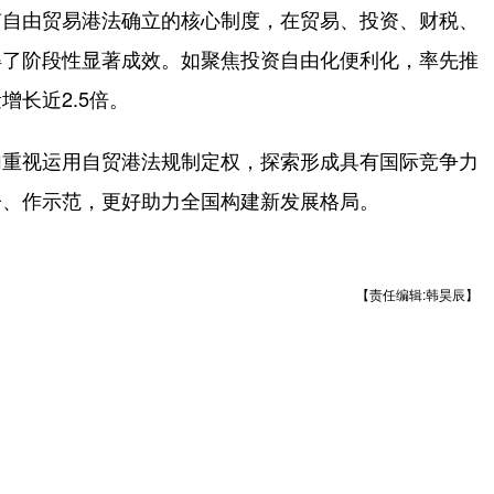
自由贸易港法确立的核心制度，在贸易、投资、财税、
得了阶段性显著成效。如聚焦投资自由化便利化，率先推
长近2.5倍。
重视运用自贸港法规制定权，探索形成具有国际竞争力
子、作示范，更好助力全国构建新发展格局。
【责任编辑:韩昊辰】