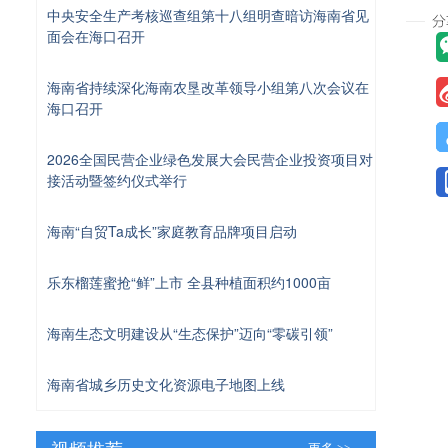
中央安全生产考核巡查组第十八组明查暗访海南省见
面会在海口召开
海南省持续深化海南农垦改革领导小组第八次会议在
海口召开
2026全国民营企业绿色发展大会民营企业投资项目对
接活动暨签约仪式举行
海南“自贸Ta成长”家庭教育品牌项目启动
乐东榴莲蜜抢“鲜”上市 全县种植面积约1000亩
海南生态文明建设从“生态保护”迈向“零碳引领”
海南省城乡历史文化资源电子地图上线
视频推荐