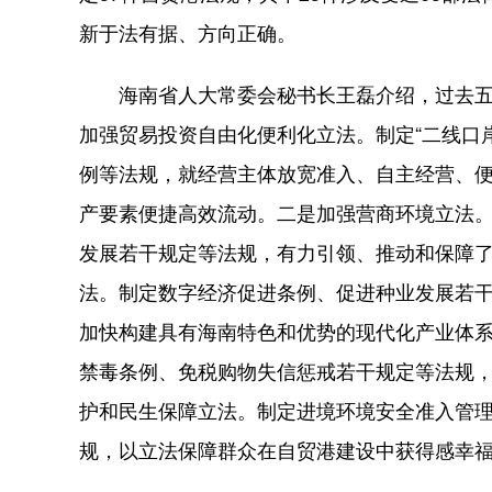
新于法有据、方向正确。
海南省人大常委会秘书长王磊介绍，过去五
加强贸易投资自由化便利化立法。制定“二线口
例等法规，就经营主体放宽准入、自主经营、
产要素便捷高效流动。二是加强营商环境立法
发展若干规定等法规，有力引领、推动和保障
法。制定数字经济促进条例、促进种业发展若
加快构建具有海南特色和优势的现代化产业体
禁毒条例、免税购物失信惩戒若干规定等法规
护和民生保障立法。制定进境环境安全准入管
规，以立法保障群众在自贸港建设中获得感幸