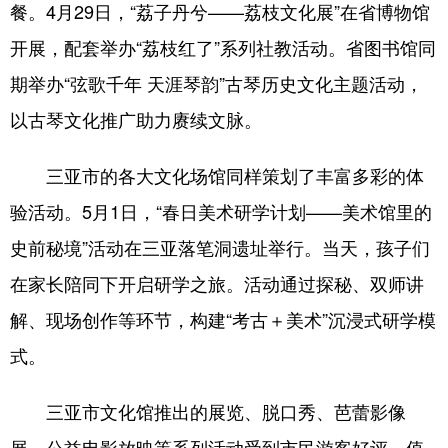
餐。4月29日，“荔子丹兮——荔枝文化展”在省博物馆
开展，配套举办“荔枝红了”系列社教活动。省图书馆同
期举办“弦歌千年 天涯琴韵”古琴历史文化主题活动，
以古琴文化推广助力赓续文脉。
三亚市的各大文化场馆同样策划了丰富多彩的体
验活动。5月1日，“春日美术研学计划——美术馆里的
史前秘境”活动在三亚落笔洞遗址举行。当天，孩子们
在家长陪同下开启研学之旅。活动通过探秘、双师讲
解、现场创作等环节，构建“考古＋美术”沉浸式研学模
式。
三亚市文化馆推出的展览、脱口秀、芭蕾影像
展、公益电影放映等系列活动受到市民游客好评。值