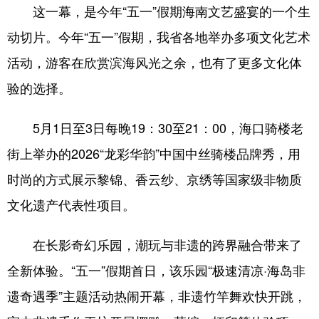
这一幕，是今年“五一”假期海南文艺盛宴的一个生
动切片。今年“五一”假期，我省各地举办多项文化艺术
活动，游客在欣赏滨海风光之余，也有了更多文化体
验的选择。
5月1日至3日每晚19：30至21：00，海口骑楼老
街上举办的2026“龙彩华韵”中国中丝骑楼品牌秀，用
时尚的方式展示黎锦、香云纱、京绣等国家级非物质
文化遗产代表性项目。
在长影奇幻乐园，潮玩与非遗的跨界融合带来了
全新体验。“五一”假期首日，该乐园“极速清凉·海岛非
遗奇遇季”主题活动热闹开幕，非遗竹竿舞欢快开跳，