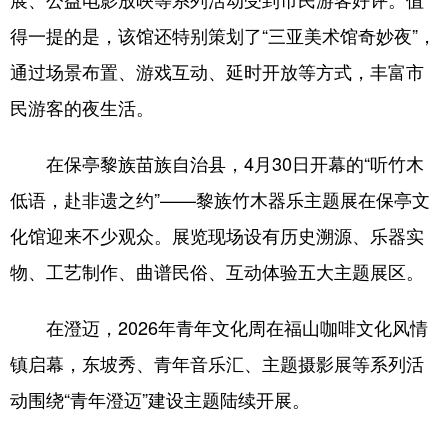
得一提的是，该馆还特别策划了“三亚美术馆奇妙夜”，
通过场景布置、游戏互动、延时开放等方式，丰富市
民游客的夜生活。
在保亭黎族苗族自治县，4月30日开幕的“听竹木
低语，赴非遗之约”——黎族竹木器乐主题展在保亭文
化馆迎来不少观众。展览现场设有历史溯源、乐器实
物、工艺制作、曲谱民俗、互动体验五大主题展区。
在澄迈，2026年青年文化周在福山咖啡文化风情
镇启幕，东坡秀、青年音乐汇、主题摄影展等系列活
动围绕“青年澄迈”建设主题陆续开展。