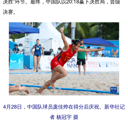
决胜”环节。最终，中国队以20:18赢下决胜局，晋级
决赛。
4月28日，中国队球员庞佳烨在得分后庆祝。新华社记
者 杨冠宇 摄