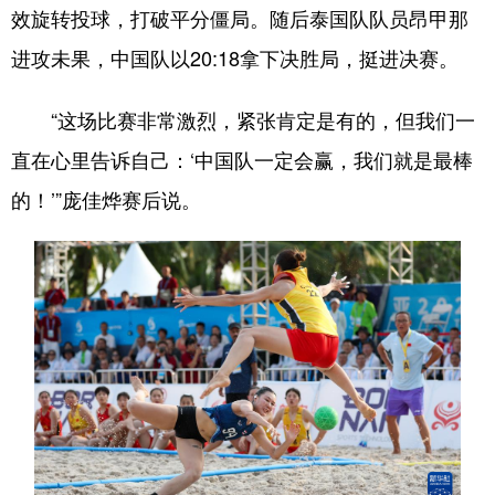
效旋转投球，打破平分僵局。随后泰国队队员昂甲那
进攻未果，中国队以20:18拿下决胜局，挺进决赛。
“这场比赛非常激烈，紧张肯定是有的，但我们一
直在心里告诉自己：‘中国队一定会赢，我们就是最棒
的！’”庞佳烨赛后说。