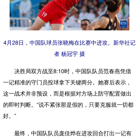
4月28日，中国队球员张晓梅在比赛中进攻。新华社记
者 杨冠宇 摄
决胜局双方战至8:10时，中国队队员范春燕凭借
一记精准的守门员投球拿下关键两分。她赛后表示，
这一战术并非预设，而是根据对方场上防守配置做出
的即时判断。“说不紧张那是假的，只要克服就一切都
好。”
最终，中国队队员庞佳烨在进攻回合打出一记有