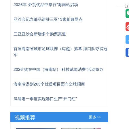
2026年“外贸优品中华行”海南站启动
亚沙会纪念邮品进驻三亚13家邮政网点
三亚亚沙会新增多个购票渠道
首届海南省城市足球联赛（琼超）落幕 海口队夺得冠
军
2026“购在中国（海南站）·科技赋能消费”活动举办
海南省谋划263个优质项目面向全球招商
洋浦港一季度实现港口生产“开门红”
视频推荐
更多 >>