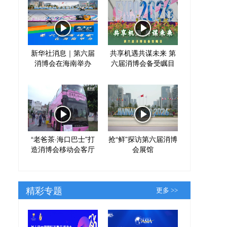
新华社消息｜第六届
共享机遇共谋未来 第
消博会在海南举办
六届消博会备受瞩目
“老爸茶·海口巴士”打
抢“鲜”探访第六届消博
造消博会移动会客厅
会展馆
精彩专题
更多 >>