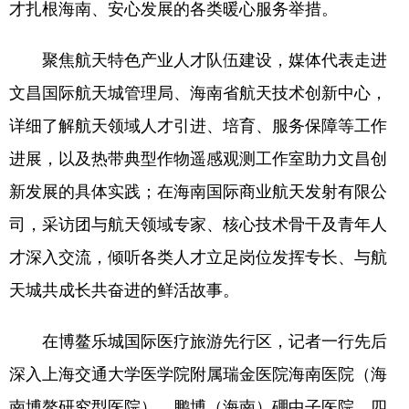
才扎根海南、安心发展的各类暖心服务举措。
聚焦航天特色产业人才队伍建设，媒体代表走进
文昌国际航天城管理局、海南省航天技术创新中心，
详细了解航天领域人才引进、培育、服务保障等工作
进展，以及热带典型作物遥感观测工作室助力文昌创
新发展的具体实践；在海南国际商业航天发射有限公
司，采访团与航天领域专家、核心技术骨干及青年人
才深入交流，倾听各类人才立足岗位发挥专长、与航
天城共成长共奋进的鲜活故事。
在博鳌乐城国际医疗旅游先行区，记者一行先后
深入上海交通大学医学院附属瑞金医院海南医院（海
南博鳌研究型医院）、鹏博（海南）硼中子医院、四