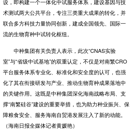
设，即构建一个一体化中试服务体系，建设基因与技
术测试两大公共平台，专注三类重大成果的转化，并
联合多方科技力量协同创新，建成全国领先、国际一
流的生物育种中试转化枢纽。
中种集团有关负责人表示，此次“CNAS实验
室”与“省级中试基地”的双重认定，不仅是对南繁CRO
平台服务体系专业化、标准化和安全度的认可，也强
化了其在衔接研发与产业、推动生物育种成果落地中
的关键作用。这既是中种集团深化海南战略布局、支
撑“南繁硅谷”建设的重要举措，也为助力种业振兴、保
障粮食安全、服务海南自贸港发展注入了新的动能。
（海南日报全媒体记者黄媛艳）