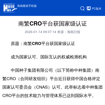
海南频道手机版
PC版本
南繁CRO平台获国家级认证
2026-01-14 09:37:14
来源：海南日报
原题：南繁CRO平台获国家级认证
成为国家认可、国际互认的权威检测机构
中国种子集团有限公司（以下简称中种集团）南
繁CRO（合同研发组织）平台近日获得中国合格评定
国家认可委员会（CNAS）认可。此举标志着中种集团
CRO平台的技术能力与管理体系已达到国际水平。