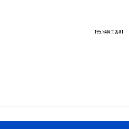
【责任编辑:王雯君】