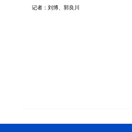
记者：刘博、郭良川