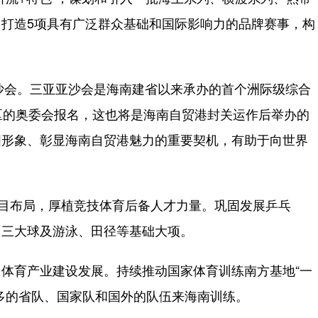
打造5项具有广泛群众基础和国际影响力的品牌赛事，构
沙会。三亚亚沙会是海南建省以来承办的首个洲际级综合
区的奥委会报名，这也将是海南自贸港封关运作后举办的
国形象、彰显海南自贸港魅力的重要契机，有助于向世界
目布局，厚植竞技体育后备人才力量。巩固发展乒乓
出三大球及游泳、田径等基础大项。
育产业建设发展。持续推动国家体育训练南方基地“一
多的省队、国家队和国外的队伍来海南训练。