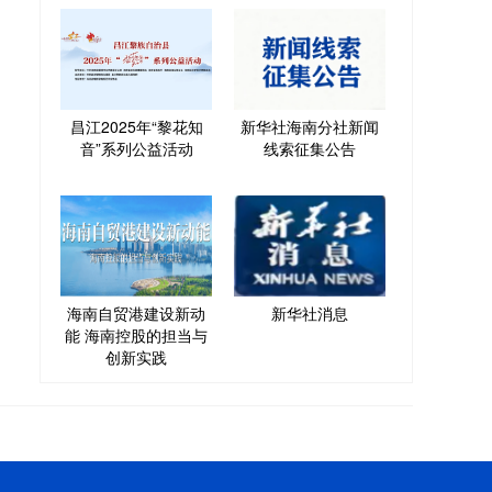
昌江2025年“黎花知
新华社海南分社新闻
音”系列公益活动
线索征集公告
海南自贸港建设新动
新华社消息
能 海南控股的担当与
创新实践