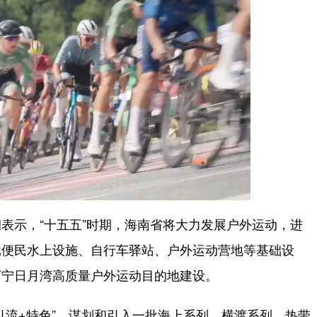
示，“十五五”时期，海南省将大力发展户外运动，进
批便民水上设施、自行车驿站、户外运动营地等基础设
万宁日月湾高质量户外运动目的地建设。
流+特色”，谋划和引入一批海上系列、横渡系列、热带