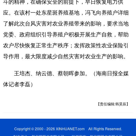
斗的精神，在确保安全的前提下，早日恢复电力供
应。在该村一处东星斑养殖基地，冯飞向养殖户详细
了解此次台风灾害对农业养殖带来的影响，要求当地
党委、政府组织引导养殖户积极开展生产自救，帮助
农户尽快恢复正常生产秩序；发挥政策性农业保险引
导作用，最大限度减少自然灾害对农业生产的影响。
王培杰、纳云德、蔡朝晖参加。（海南日报全媒
体记者李磊）
【责任编辑:韩昊辰】
Copyright © 2000 - 2026 XINHUANET.com All Rights Reserved.