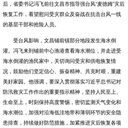
后，省委书记冯飞前往文昌市指导强台风“麦德姆”灾后
恢复工作，看望慰问受灾群众及奋战在抗击台风一线
的基层干部和抢险人员。
受台风影响，文昌铺前镇部分地段发生海水倒
灌。冯飞来到铺前中心渔港查看海水潮位，并走进受
海水倒灌的渔民家中，关切询问受灾和供电恢复情
况，鼓励他们坚定信心、振奋精神、共克时艰，重建
美好家园。他强调，要深入贯彻落实习近平总书记对
防汛救灾工作作出的重要指示精神，坚持人民至上、
生命至上，时刻保持高度警惕，密切监测天气变化和
海水潮位，加强对沿海低洼地带和薄弱环节的安全隐
患排查，持续做好防范措施，加紧推进灾后恢复各项