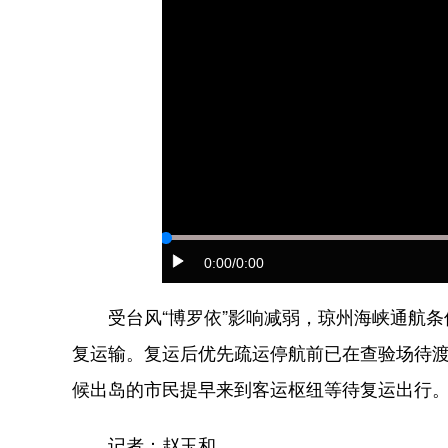
0:00
/0:00
受台风“博罗依”影响减弱，琼州海峡通航条件
复运输。复运后优先疏运停航前已在查验场待渡的
候出岛的市民提早来到客运枢纽等待复运出行
记者：赵玉和