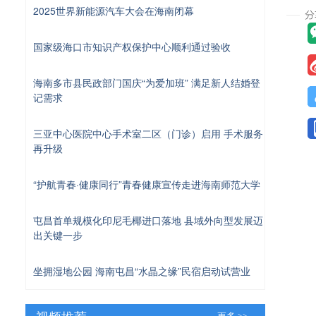
2025世界新能源汽车大会在海南闭幕
国家级海口市知识产权保护中心顺利通过验收
海南多市县民政部门国庆“为爱加班” 满足新人结婚登
记需求
三亚中心医院中心手术室二区（门诊）启用 手术服务
再升级
“护航青春·健康同行”青春健康宣传走进海南师范大学
屯昌首单规模化印尼毛椰进口落地 县域外向型发展迈
出关键一步
坐拥湿地公园 海南屯昌“水晶之缘”民宿启动试营业
视频推荐