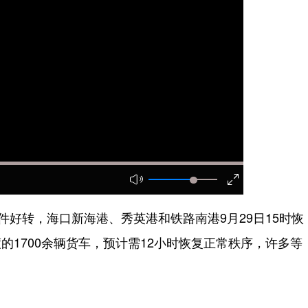
好转，海口新海港、秀英港和铁路南港9月29日15时恢
1700余辆货车，预计需12小时恢复正常秩序，许多等
。