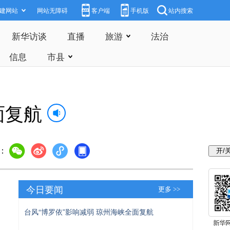
建网站
网站无障碍
客户端
手机版
站内搜索
新华访谈
直播
旅游
法治
信息
市县
面复航
：
今日要闻
更多 >>
台风“博罗依”影响减弱 琼州海峡全面复航