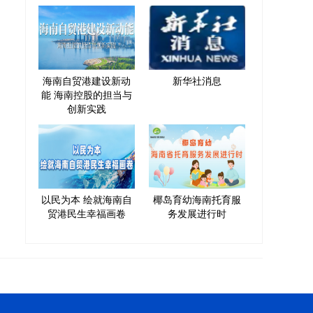
海南自贸港建设新动
新华社消息
能 海南控股的担当与
创新实践
以民为本 绘就海南自
椰岛育幼海南托育服
贸港民生幸福画卷
务发展进行时