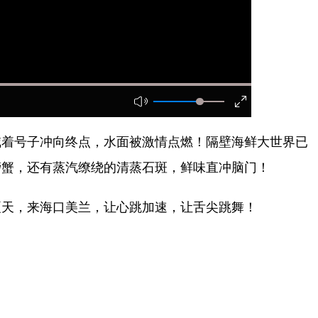
着号子冲向终点，水面被激情点燃！隔壁海鲜大世界已
螃蟹，还有蒸汽缭绕的清蒸石斑，鲜味直冲脑门！
天，来海口美兰，让心跳加速，让舌尖跳舞！