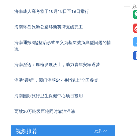
海南成人高考将于10月18日至19日举行
海南环岛旅游公路环新英湾支线完工
海南通报3起整治形式主义为基层减负典型问题的情
况
海南澄迈：厚植发展沃土，助力青年安家逐梦
渔港“锁鲜”，潭门渔获24小时“端上”全国餐桌
海南国际旅行卫生保健中心项目投用
两艘30万吨级巨轮同时靠泊洋浦
视频推荐
更多 >>