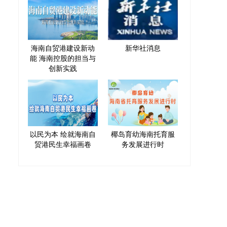
海南自贸港建设新动
新华社消息
能 海南控股的担当与
创新实践
以民为本 绘就海南自
椰岛育幼海南托育服
贸港民生幸福画卷
务发展进行时