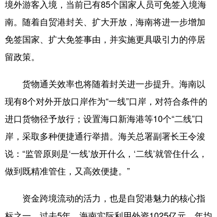
境外游客入境，当前已有85个国家人员可免签入境海
南。随着自贸港封关、扩大开放，海南将进一步增加
免签国家、扩大免签事由，并实施更具吸引力的停居
留政策。
货物通关效率也将随着封关进一步提升。海南以
现有8个对外开放口岸作为“一线”口岸，对符合条件的
进口货物径予放行；设置海口新海港等10个“二线”口
岸，采取多种便捷通行举措。海关总署副署长王令浚
说：“监管原则是‘一线’放开什么，‘二线’就管住什么，
做到既精准管住，又高效便捷。”
资金跨境流动的活力，也是自贸港魅力的核心指
标之一。过去5年，海南实际利用外资1025亿元，年均