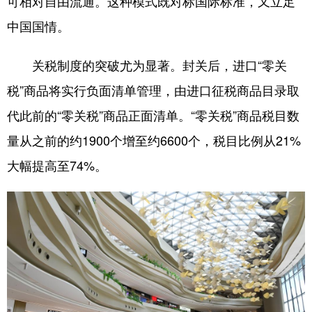
可相对自由流通。这种模式既对标国际标准，又立足
中国国情。
关税制度的突破尤为显著。封关后，进口“零关
税”商品将实行负面清单管理，由进口征税商品目录取
代此前的“零关税”商品正面清单。“零关税”商品税目数
量从之前的约1900个增至约6600个，税目比例从21%
大幅提高至74%。