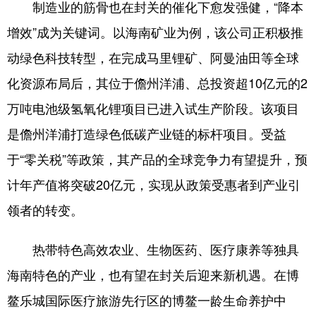
制造业的筋骨也在封关的催化下愈发强健，“降本
增效”成为关键词。以海南矿业为例，该公司正积极推
动绿色科技转型，在完成马里锂矿、阿曼油田等全球
化资源布局后，其位于儋州洋浦、总投资超10亿元的2
万吨电池级氢氧化锂项目已进入试生产阶段。该项目
是儋州洋浦打造绿色低碳产业链的标杆项目。受益
于“零关税”等政策，其产品的全球竞争力有望提升，预
计年产值将突破20亿元，实现从政策受惠者到产业引
领者的转变。
热带特色高效农业、生物医药、医疗康养等独具
海南特色的产业，也有望在封关后迎来新机遇。在博
鳌乐城国际医疗旅游先行区的博鳌一龄生命养护中