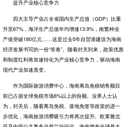
提升产业核心竞争力
四大主导产业占全省国内生产总值（GDP）比重
升至67%，海洋生产总值年均增速13.9%，南繁种业
产值突破180亿元……这是过去5年自贸港建设为海南
经济发展书写的一份“答卷”。随着封关到来，政策优惠
和制度红利将加速转化为产业核心竞争力，驱动海南
现代产业加速质变。
作为国际旅游消费中心，海南离岛免税销售额目
前已占据全球免税市场8%以上的份额。业界人士认
为，封关后，随着离岛免税、落地免签等政策的进一
步优化，海南旅游消费吸引力将再次提升。欧莱雅北
亚及中国公共事务总裁兰珍珍说，海南拥有全球最大