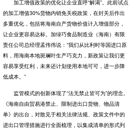
加工增值政策的优化让企业直呼“解渴”。此前试点
的加工增值30%货物内销免关税政策，在封关后作出
多重优化，包括将海南自产货物价值计入增值部分，
让企业更容易达标。加绿巧食品制造业（海南）有限
责任公司总经理孟伟伟说：“我们从比利时等国进口原
料，用海南本地斑斓叶生产巧克力，新政策让我们更
容易享受红利，未来还计划使用本地可可，进一步降
低成本。”
监管模式的创新体现了“法无禁止皆可为”的理念。
《海南自由贸易港禁止、限制进出口货物、物品清
单》的出台，对散见于相关法律法规、政策文件中的
进出口管理措施进行全面梳理，以集成清单的形式列