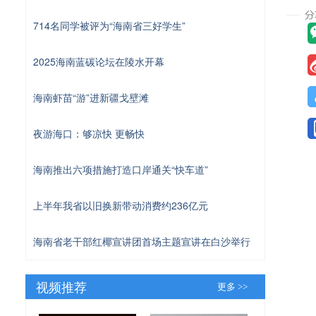
714名同学被评为“海南省三好学生”
2025海南蓝碳论坛在陵水开幕
海南虾苗“游”进新疆戈壁滩
夜游海口：够凉快 更畅快
海南推出六项措施打造口岸通关“快车道”
上半年我省以旧换新带动消费约236亿元
海南省老干部红椰宣讲团首场主题宣讲在白沙举行
视频推荐
更多 >>