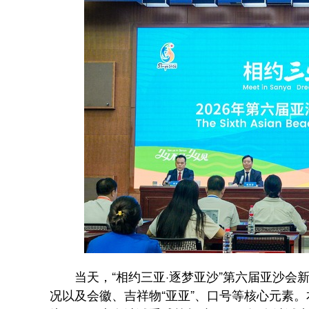
当天，“相约三亚·逐梦亚沙”第六届亚沙会
况以及会徽、吉祥物“亚亚”、口号等核心元素