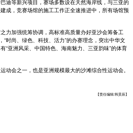
卡巴迪等新兴项目，赛场多数设在天然海岸线，与三亚的
经建成，竞赛场馆的施工工作正全速推进中，所有场馆预
之力加强统筹协调，高标准高质量办好亚沙会筹备工
，“时尚、绿色、科技、活力”的办赛理念，突出中华文
有“亚洲风采、中国特色、海南魅力、三亚韵味”的体育
运动会之一，也是亚洲规模最大的沙滩综合性运动会。
【责任编辑:韩昊辰】