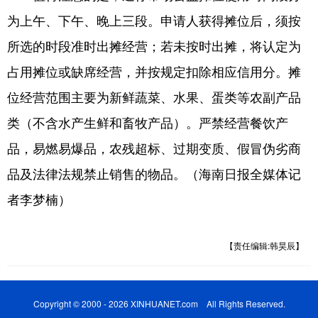
为上午、下午、晚上三段。申请人获得摊位后，须按
所选的时段准时出摊经营；若未按时出摊，将认定为
占用摊位或缺席经营，并按规定扣除相应信用分。摊
位经营范围主要为新鲜蔬菜、水果、蛋类等农副产品
类（不含水产生鲜和畜牧产品）。严禁经营餐饮产
品，易燃易爆品，农残超标、过期变质、假冒伪劣商
品及法律法规禁止销售的物品。（海南日报全媒体记
者李梦楠）
【责任编辑:韩昊辰】
Copyright © 2000 - 2026 XINHUANET.com All Rights Reserved.