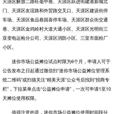
天涯区解放二路旺毫中巷、天涯区跃进街建港新城北
门、天涯区友谊路和外贸路交叉口、天涯区建设街停
车场、天涯区食品巷国喜停车场、天涯区群众街交通
巷、天涯区金鸡岭村大道大通小区、天涯区光明街三
亚变电运检分公司、天涯区消防小区、三亚市面粉厂
小区。
迷你市场公益摊位试点时限为6个月，申请人可于
公告发布之日起通过微信扫“迷你市场公益摊位管理系
统二维码”或扫描关注“精美天涯”公众号后找到“招商专
栏”，下拉菜单点击“公益摊位申请”，一次可申请1至10
天摊位使用权限。
值得注意的是，迷你市场公益摊位使用时间段分