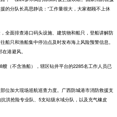
援的分队长高思静说：“工作量很大，大家都顾不上休
，全面排查港口码头设施、建筑物和船只，登船讲解防
过往船只和渔船集中停泊点及时发布海上风险预警信息。
部在港避风。
8艘（不含渔船），辖区钻井平台的2285名工作人员已
部位加大现场巡航巡查力度。广西防城港市消防救援支
的抗洪抢险专业队、5支站级水域分队，以及充气橡皮