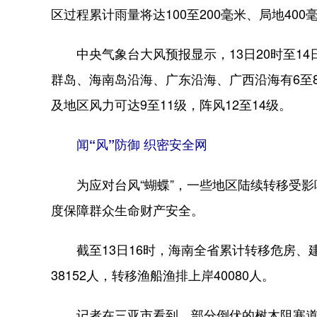
区过程累计雨量将达100至200毫米、局地400
中央气象台大风预报显示，13日20时至14
群岛、海南岛沿海、广东沿海、广西沿海有6至
及地区风力可达9至11级，阵风12至14级。
闻“风”防御 织密安全网
为应对台风“蝴蝶”，一些地区陆续转移受影
度保障群众生命财产安全。
截至13日16时，海南全省累计转移危房、
38152人，转移渔船渔排上岸40080人。
记者在三亚市看到，部分倒伏的树木阻塞道路