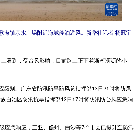
歌海镇亲水广场附近海域停泊避风。新华社记者 杨冠宇
上看到，受台风影响，目前路上正下着淅淅沥沥的小
。
级别。广东省防汛防旱防风总指挥部13日21时将防风
族自治区防汛抗旱指挥部13日17时将防汛防台风应急响
级应急响应，三亚、儋州、白沙等7个市县已提升至防汛