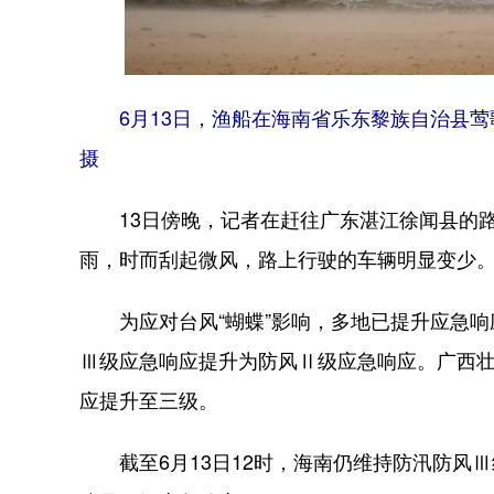
6月13日，渔船在海南省乐东黎族自治县莺
摄
13日傍晚，记者在赶往广东湛江徐闻县的路
雨，时而刮起微风，路上行驶的车辆明显变少
为应对台风“蝴蝶”影响，多地已提升应急响应
Ⅲ级应急响应提升为防风Ⅱ级应急响应。广西壮
应提升至三级。
截至6月13日12时，海南仍维持防汛防风Ⅲ