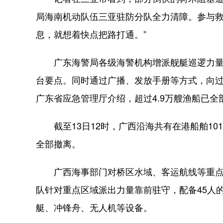
局海南机动队伍三亚驻防分队全力清障。参与救
息，就想着快点把路打通。”
广东海警局各级海警机构增派舰艇巡逻力量
台要点。同时通过广播、发放手册等方式，向
广东省应急管理厅介绍，超过4.9万艘渔船已全
截至13日12时，广西沿海共有在港船舶101
全部撤离。
广西海事部门对桥区水域、客运航线等重点
队针对重点区域派出力量靠前驻守，配备45人
艇、冲锋舟、无人机等设备。