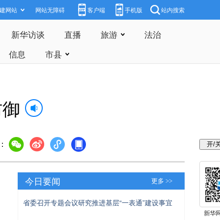
建网站
网站无障碍
客户端
手机版
站内搜索
新华访谈
直播
旅游
法治
信息
市县
防御
：
今日要闻
更多 >>
省委召开专题会议研究推进基层“一表通”建设事宜