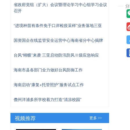
省政府党组（扩大）会议暨理论学习中心组学习会议
召开
“进境种苗有条件免于口岸检疫采样”业务落地三亚
国资国企在线监管安全运营中心海南省分中心揭牌
台风“蝴蝶”来袭 三亚启动防汛防风Ⅱ级应急响应
海南市县各部门全力做好台风防御工作
海南启动“康复+托管照护”服务试点工作
儋州洋浦多所学校着力打造“清凉校园”
视频推荐
更多 >>