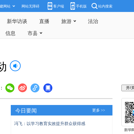
建网站
网站无障碍
客户端
手机版
站内搜索
新华访谈
直播
旅游
法治
信息
市县
动
：
今日要闻
更多 >>
冯飞：以学习教育实效提升群众获得感