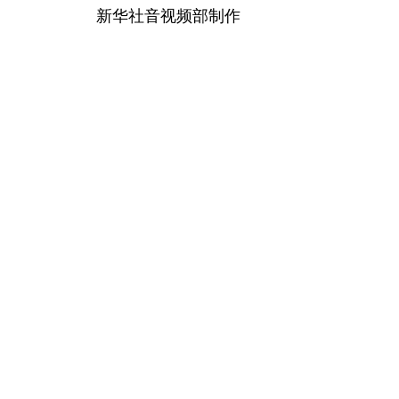
新华社音视频部制作