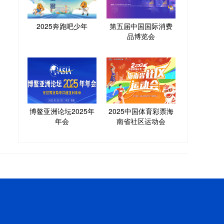
2025奔跑吧少年
第五届中国国际消费
品博览会
博鳌亚洲论坛2025年
2025中国体育彩票海
年会
南省社区运动会