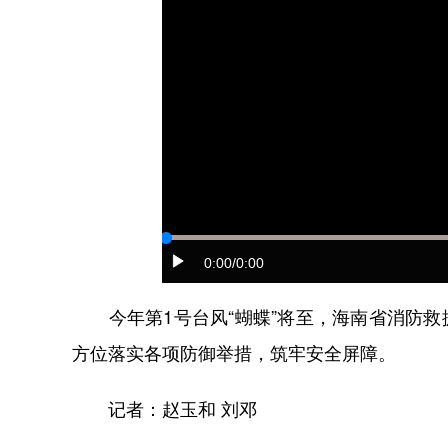
0:00
/0:00
今年第1号台风“蝴蝶”将至，海南省消防救援
方位落实各项防御举措，筑牢安全屏障。
记者：赵玉和 刘邓