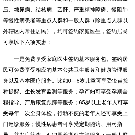
压、糖尿病、结核病、乙肝、严重精神障碍、慢阻肺
等慢性病患者等重点人群和一般人群（除重点人群以
外辖区内常住居民），均可签约家庭医生，签约居民
可享以下六项实惠：
一是免费享受家庭医生签约基本服务包。签约居
民可免费享受相应的基本公共卫生服务和健康管理服
务以及基本医疗服务。比如0—6岁儿童可享受疫苗接
种提醒、生长发育监测等服务；孕产妇可享受孕期全
程指导、产后康复跟踪等服务；65岁以上老年人可享
受每年一次全身体检，行动不便的老年人还可享受上
门巡诊服务；慢性病患者可享受定期随访、用药指
导、并发症筛查、4-12周长期处方等服务；一般人群