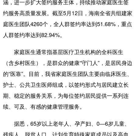
涵，进一步扩大签约服务主体，持续推动家庭医生签
约服务高质量发展。截至5月12日，海南全省共组建家
庭医生团队4260个，全人群签约率达到51.68%，重点
人群签约率达到82.94%。
家庭医生通常指基层医疗卫生机构的全科医生
（含乡村医生），是群众的健康“守门人”，是居民身边
的“医靠”。目前，我省家庭医生团队主要由临床医生、
护士、公共卫生医师组成，以签约形式与居民建立长
期、稳定的服务关系，为每位签约居民提供一系列连
续、可及、有感的健康管理服务。
据悉，65岁以上老年人、孕产妇、0—6岁儿童、
残疾人、脱贫人口、计划生育特殊家庭成员以及高血