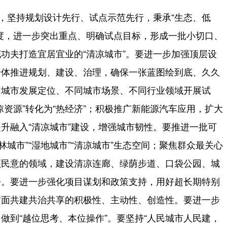
，坚持规划设计先行、试点示范先行，秉承“生态、低
度，进一步突出重点、明确试点目标，形成一批小切口、
功夫打造宜居宜业的“清凉城市”。要进一步加强顶层设
一体推进规划、建设、治理，确保一张蓝图绘到底、久久
同城市发展定位、不同城市场景、不同行业领域开展试
资源”转化为“热经济”；积极推广新能源汽车应用，扩大
升融入“清凉城市”建设，增强城市韧性。要推进一批可
森林城市”“湿地城市”“清凉城市”生态空间；聚焦群众最关心
顺民意的领域，建设清凉连廊、绿荫步道、口袋公园、城
去。要进一步强化项目谋划和政策支持，用好超长期特别
方面共建共治共享的积极性、主动性、创造性。要进一步
做到“越位思考、本位操作”。要坚持“人民城市人民建，