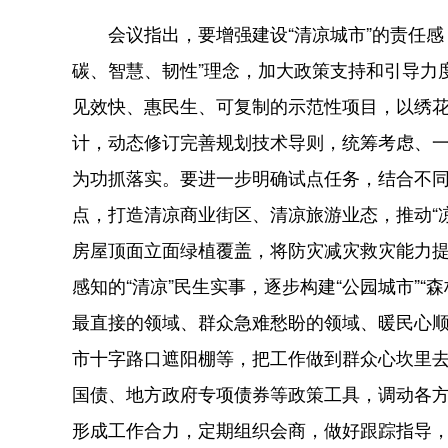
会议指出，要增强建设“清凉城市”的责任感
碳、智慧、韧性”理念，加大政策支持和引导力
见效快、惠民生、可复制的示范性项目，以绣花
计，动态修订完善规划技术导则，统筹考虑、
为功抓落实。要进一步明确试点任务，结合不
点，打造清凉商业街区、清凉旅游业态，推动“凉
房屋顶面立面绿植覆盖，将防灾减灾救灾能力提
感知的“清凉”民生实事，逐步构建“公园城市”“
最直接的领域、群众急难愁盼的领域、暖民心
市十字路口遮阳棚等，把工作做到群众心坎里
国债、地方政府专项债券等政策工具，调动各
形成工作合力，定期组织会商，做好跟踪指导，