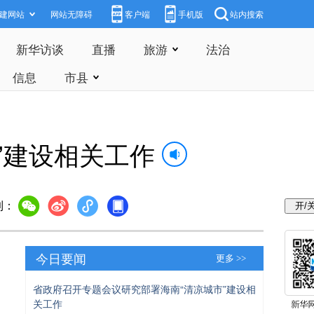
建网站
网站无障碍
客户端
手机版
站内搜索
新华访谈
直播
旅游
法治
信息
市县
”建设相关工作
到：
今日要闻
更多 >>
省政府召开专题会议研究部署海南“清凉城市”建设相
关工作