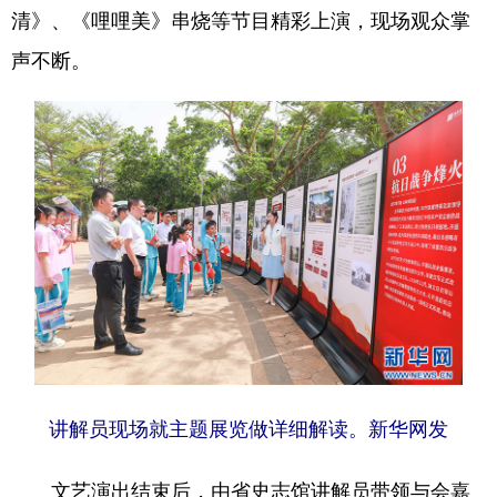
清》、《哩哩美》串烧等节目精彩上演，现场观众掌
声不断。
讲解员现场就主题展览做详细解读。新华网发
文艺演出结束后，由省史志馆讲解员带领与会嘉