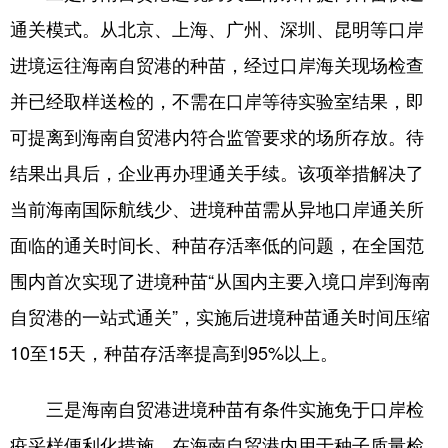
通关模式。从北京、上海、广州、深圳、昆明等口岸
进境运往海南自贸港的种苗，经过口岸海关现场检查
并已经取样送检的，不需在口岸等待实验室结果，即
可提离到海南自贸港内符合监管要求的场所存放。待
结果出具后，企业再办理通关手续。该项举措解决了
当前海南国际航线少、进境种苗需从异地口岸通关所
面临的通关时间长、种苗存活率低的问题，在全国范
围内首次实现了进境种苗“从国内主要入境口岸到海南
自贸港的一站式通关”，实施后进境种苗通关时间压缩
10至15天，种苗存活率提高到95%以上。
三是海南自贸港进境种苗有条件实施免于口岸检
疫采样便利化措施。在海南自贸港内用于种子质量检