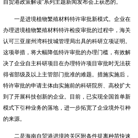
自贸港政策解读”系列主题新闻发布会上获悉的。
一是进境植物繁殖材料特许审批新模式。企业在
办理进境植物繁殖材料特许检疫审批的过程中，海关
认可三亚崖州湾科技城管理局出具的科研立项证明。
这项举措，将大幅降低特许审批的办理门槛，有效解
决了企业自主科研项目在办理特许项目审批时无法获
得省部级及以上主管部门批准的难题。措施实施后，
特许审批的申请主体由实施前的科研院所、高校扩大
到了开展科技创新的企业。目前，已实现全国首单新
模式下引种业务的落地，进一步拓宽了企业境外引种
的来源。
二是海南自贸港进境跨关区附条件提离种苗快速