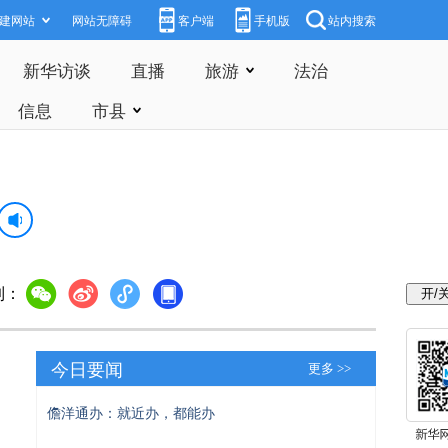
建网站
网站无障碍
客户端
手机版
站内搜索
新华访谈
直播
旅游
法治
信息
市县
到：
今日要闻
更多 >>
儋洋通办：就近办，都能办