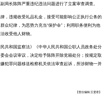
原副局长陈阵严重违纪违法问题进行了立案审查调查。
律，违规收受礼品礼金，接受可能影响公正执行公务的
群众纪律，为恶势力充当“保护伞”；利用职务便利为他
非法收受他人财物。
民共和国监察法》《中华人民共和国公职人员政务处分
常委会会议审议，决定给予陈阵开除党籍处分；按规定取
涉嫌犯罪问题移送检察机关依法审查起诉，所涉财物一并
【责任编辑:王雯君】