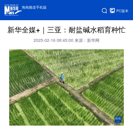
海南频道手机版
PC版本
新华全媒+｜三亚：耐盐碱水稻育种忙
2025-02-16 08:45:00
来源：新华网