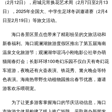
（2月12日），府城元宵换花艺术周（2月7日至2月13
日），2025年全国大、中学生足球冬训邀请赛（2月4
日至2月19日）等旅文活动。
海口各景区景点也带来了精彩纷呈的文旅活动和
新春福利。海口观澜湖旅游度假区推出了第五届海南
温泉文化旅游节；观澜湖华谊冯小刚电影公社举办萌
猫闹春灯会；长影环球100奇幻乐园不仅白天有奇幻花
车巡游，夜晚还有火壶表演、铁花秀、篝火晚会等特
色表演。海南热带野生动植物园推出春节优惠，邀请
游客欢乐喂萌宠。
为了让更多游客掌握海口的节庆活动信息，海口
市旅游文体局构建了线上推广矩阵，采取举办新闻发