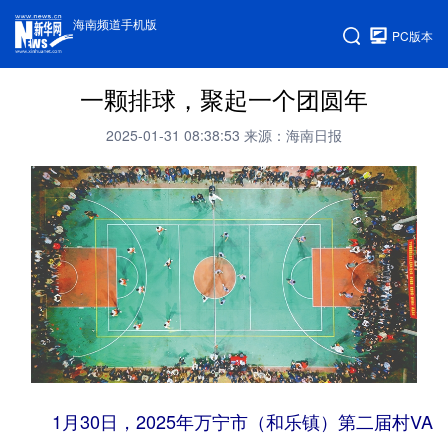
海南频道手机版
PC版本
一颗排球，聚起一个团圆年
2025-01-31 08:38:53
来源：海南日报
1月30日，2025年万宁市（和乐镇）第二届村VA