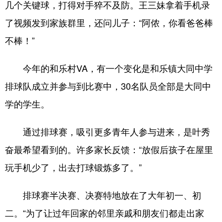
几个关键球，打得对手猝不及防。王三妹拿着手机录
了视频发到家族群里，还问儿子：“阿侬，你看爸爸棒
不棒！”
今年的和乐村VA，有一个变化是和乐镇大同中学
排球队成立并参与到比赛中，30名队员全部是大同中
学的学生。
通过排球赛，吸引更多青年人参与进来，是叶秀
奋最希望看到的。许多家长反馈：“放假后孩子在屋里
玩手机少了，出去打球锻炼多了。”
排球赛半决赛、决赛特地放在了大年初一、初
二。“为了让过年回家的邻里亲戚和朋友们都走出家