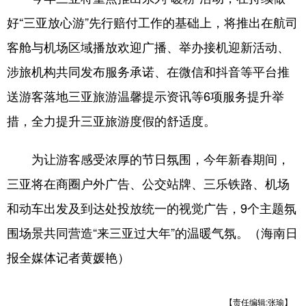
好“三亚放心游”先行赔付工作的基础上，将推出在航司
客舱与机场区域播放欢迎广播、举办接机迎新活动、
涉旅机构共同发布服务承诺、在微信和抖音等平台推
送游客落地三亚旅游温馨提示资讯等6项服务提升举
措，全力提升三亚旅游度假的舒适度。
为让游客感受浓厚的节日氛围，今年新春期间，
三亚将在商圈户外广告、公交站牌、三乐铁路、机场
和动车出发及到达处投放统一的视觉广告，9个主题氛
围场景共同营造“来三亚过大年”的温暖气氛。（海南日
报全媒体记者黄媛艳）
【责任编辑:张瑜】