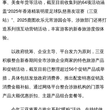
事、美食年货等活动，截至目前收集到的64项活动涵
盖“2025年香港精装明星足球队慈善友谊赛（三亚
站）”、2025鹿图欢乐元宵游园会等。涉旅部门还将打
造系列强互动营销活动，丰富游客的新春旅游度假体
验。
以政府统筹、企业主导、平台发力为原则，三亚
积极整合新春期间全市涉旅企业商家的特色旅游产品
和促销活动，截至目前已整理超过56个促销产品或举
措，具体包括发放政府消费券、推出配套特惠促销及
消费金额补贴、通过网络平台整合涉旅机构的门票等
产品大额优惠折扣、主题产品组合套餐等。
今年三亚将重点推出系列“暖粉”活动，在持续做