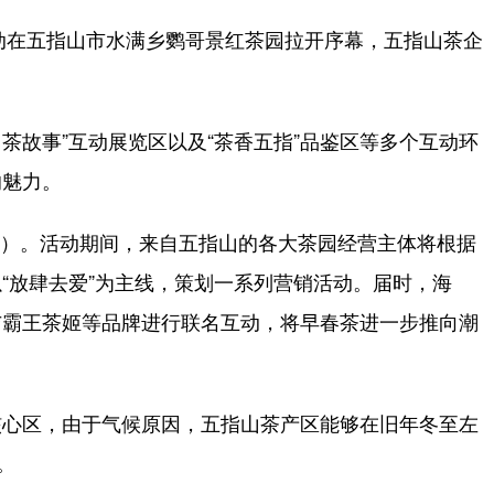
动在五指山市水满乡鹦哥景红茶园拉开序幕，五指山茶企
茶故事”互动展览区以及“茶香五指”品鉴区等多个互动环
的魅力。
节）。活动期间，来自五指山的各大茶园经营主体将根据
“放肆去爱”为主线，策划一系列营销活动。届时，海
与霸王茶姬等品牌进行联名互动，将早春茶进一步推向潮
心区，由于气候原因，五指山茶产区能够在旧年冬至左
。