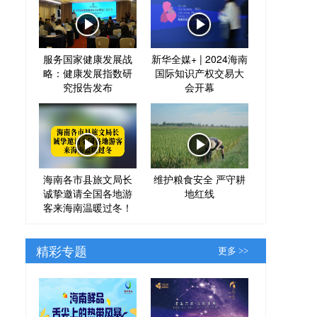
服务国家健康发展战
新华全媒+ | 2024海南
略：健康发展指数研
国际知识产权交易大
究报告发布
会开幕
海南各市县旅文局长
维护粮食安全 严守耕
诚挚邀请全国各地游
地红线
客来海南温暖过冬！
精彩专题
更多 >>