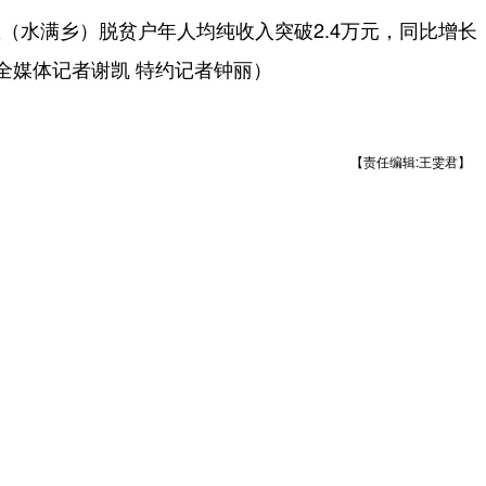
（水满乡）脱贫户年人均纯收入突破2.4万元，同比增长
全媒体记者谢凯 特约记者钟丽）
【责任编辑:王雯君】