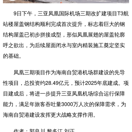
9日下午，三亚凤凰国际机场三期改扩建项目T3航
站楼屋盖钢结构顺利完成首次提升，标志着巨大的钢
结构屋盖已初步拼接成型，形似凤凰展翅的屋盖轮廓
呼之欲出，为后续屋面闭水与室内精装施工奠定坚实
的基础。
凤凰三期项目作为海南自贸港机场群建设的先导
性项目，总投资约28.49亿元，预计2025年底建成。项
目建成后，将进一步提升三亚凤凰机场综合运行保障
能力，满足年旅客吞吐量3000万人次的保障需求，为
海南自贸港建设发挥更大战略支撑作用。
作者：郭良川 黎多江 刘正