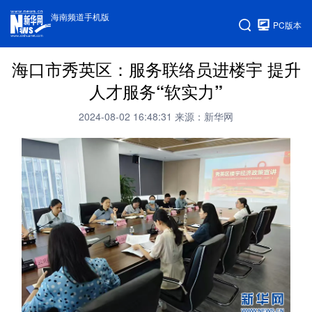
海南频道手机版
PC版本
海口市秀英区：服务联络员进楼宇 提升
人才服务“软实力”
2024-08-02 16:48:31
来源：新华网