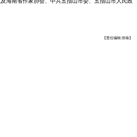
以及海南省作家协会、中共五指山市委、五指山市人民政
【责任编辑:张瑜】