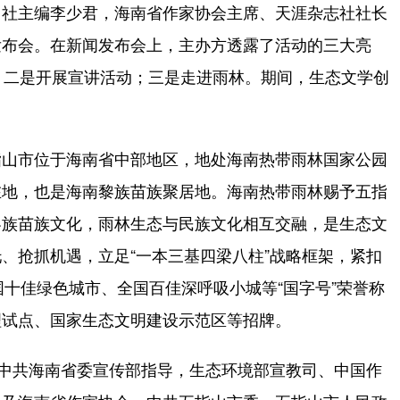
社主编李少君，海南省作家协会主席、天涯杂志社社长
发布会。在新闻发布会上，主办方透露了活动的三大亮
讨；二是开展宣讲活动；三是走进雨林。期间，生态文学创
山市位于海南省中部地区，地处海南热带雨林国家公园
在地，也是海南黎族苗族聚居地。海南热带雨林赐予五指
黎族苗族文化，雨林生态与民族文化相互交融，是生态文
、抢抓机遇，立足“一本三基四梁八柱”战略框架，紧扣
中国十佳绿色城市、全国百佳深呼吸小城等“国字号”荣誉称
理试点、国家生态文明建设示范区等招牌。
中共海南省委宣传部指导，生态环境部宣教司、中国作