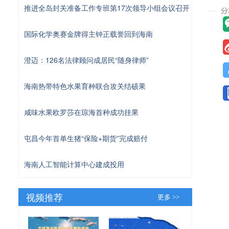
推进全岛封关准备工作专班第17次领导小组会议召开
国际化学奥赛金牌得主钟正载誉回到海南
澄迈：126名法律顾问成居民“随身律师”
海南热带特色水果育种联合攻关结硕果
咸味水果欧罗莎在琼海首种成功挂果
屯昌今年首单生猪“保险+期货”完成赔付
海南人工智能计算中心建成投用
视频推荐
更多 >>