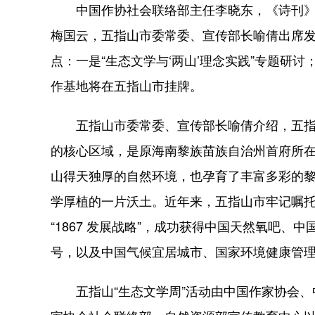
中国作协社会联络部主任李晓东，《诗刊》
梅国云，五指山市委常委、宣传部长喻倩出席
点：一是“生态文学与‘两山’理念实践”专题研
作基地将在五指山市挂牌。
五指山市委常委、宣传部长喻倩介绍，五指
的核心区域，是原海南黎族苗族自治州首府所
山得天独厚的自然环境，也孕育了丰富多彩的
学厚植的一片沃土。近年来，五指山市牢记嘱托
“1867 发展战略”，成功获得中国天然氧吧、
号，以及中国气候宜居城市、国家环境健康管
五指山“生态文学周”活动由中国作家协会、