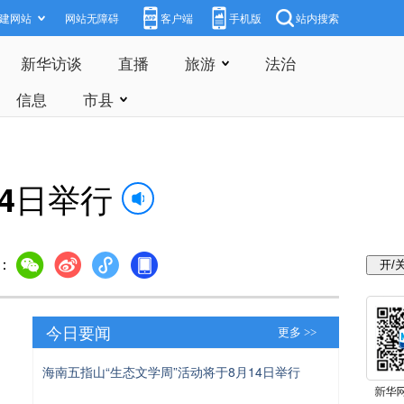
建网站
网站无障碍
客户端
手机版
站内搜索
新华访谈
直播
旅游
法治
信息
市县
4日举行
：
今日要闻
更多 >>
海南五指山“生态文学周”活动将于8月14日举行