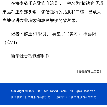
在海南省乐东黎族自治县，一种名为“紫钻”的无花
果品种正崭露头角，凭借独特的品质和口感，已成为
当地促进农业增效和农民增收的致富果。
记者：赵玉和 郭良川 吴星宇（实习） 徐嘉阳
（实习）
新华社音视频部制作
【责任编辑:王雯君】
Copyright © 2000 - 2026 XINHUANET.com All Rights Reserved.
制作单位：新华网股份有限公司 版权所有：新华网股份有限公司