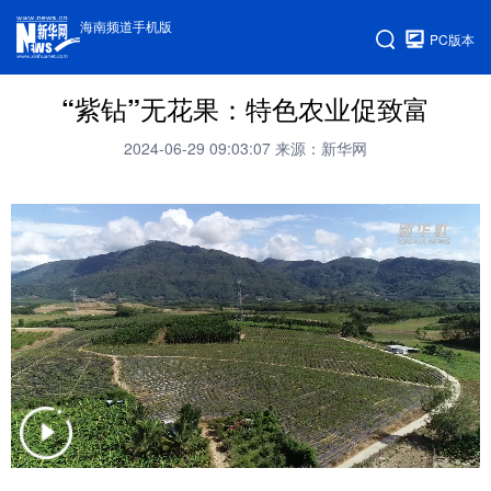
海南频道手机版
PC版本
“紫钻”无花果：特色农业促致富
2024-06-29 09:03:07
来源：新华网