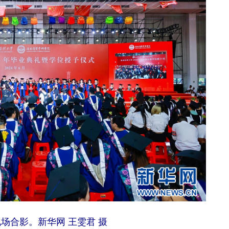
场合影。新华网 王雯君 摄