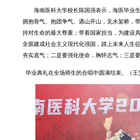
海南医科大学校长陈国强表示，海医毕业生要
拥抱骨气、抱团争气、遇山开山，见水架桥，带着
持对生命的最大尊重；带着国家担当，为建设
全面建成社会主义现代化强国，踏上未来人生
夯实底气；二是要强化使命，胸怀志气；三是
毕业典礼在全场师生的合唱中圆满结束。（王雯