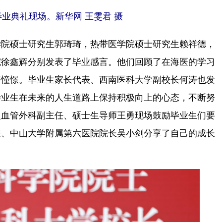
毕业典礼现场。新华网 王雯君 摄
院硕士研究生郭琦琦，热带医学院硕士研究生赖祥德，
院徐鑫辉分别发表了毕业感言。他们回顾了在海医的学习
好憧憬。毕业生家长代表、西南医科大学副校长何涛也发
毕业生在未来的人生道路上保持积极向上的心态，不断努
入血管外科副主任、硕士生导师王勇现场鼓励毕业生们要
表、中山大学附属第六医院院长吴小剑分享了自己的成长
。