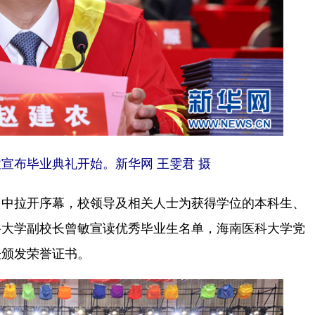
宣布毕业典礼开始。新华网 王雯君 摄
中拉开序幕，校领导及相关人士为获得学位的本科生、
科大学副校长曾敏宣读优秀毕业生名单，海南医科大学党
表颁发荣誉证书。