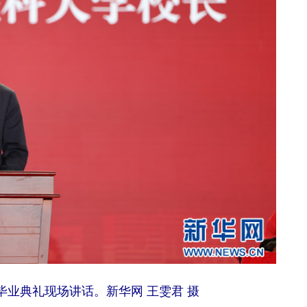
业典礼现场讲话。新华网 王雯君 摄