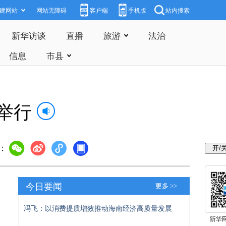
建网站
网站无障碍
客户端
手机版
站内搜索
新华访谈
直播
旅游
法治
信息
市县
举行
：
今日要闻
更多 >>
冯飞：以消费提质增效推动海南经济高质量发展