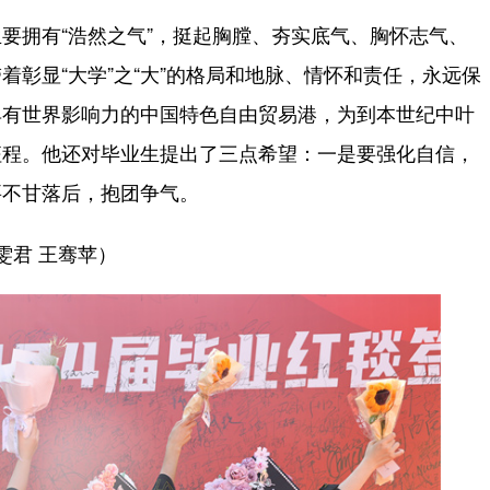
拥有“浩然之气”，挺起胸膛、夯实底气、胸怀志气、
彰显“大学”之“大”的格局和地脉、情怀和责任，永远保
具有世界影响力的中国特色自由贸易港，为到本世纪中叶
征程。他还对毕业生提出了三点希望：一是要强化自信，
要不甘落后，抱团争气。
君 王骞苹）