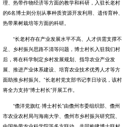
理、热带作物经济等方面的教学和科研，入驻长老村
的6名博士则分别从事种质资源开发利用、遗传育种、
热带果树栽培等方面的科研。
“长老村存在产业发展水平不高、人才供需支撑不
足、乡村振兴思路不清等问题，博士村长入驻我们村
后，将在科学制定乡村发展规划、指导农业产业发
展、推进产业体系建设、培育农业技术优秀人才等方
面助推乡村振兴。”长老村党支部书记李日珍说，该村
将全力支持“博士村长”开展工作。
“儋洋党旗红·博士村长”由儋州市委组织部、儋州
市农业农村局与海南大学、儋州市乡村振兴研究院、
中国热带农业科学院等多方联动，共同构建博士联村