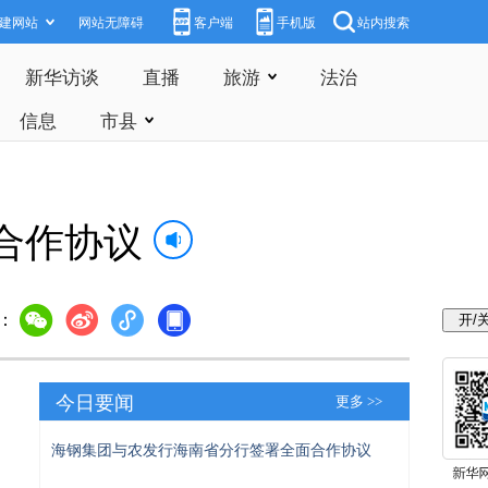
建网站
网站无障碍
客户端
手机版
站内搜索
新华访谈
直播
旅游
法治
信息
市县
合作协议
：
今日要闻
更多 >>
海钢集团与农发行海南省分行签署全面合作协议