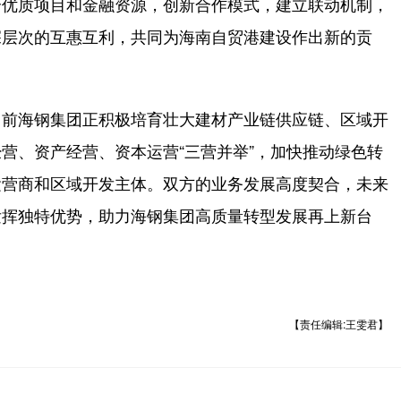
合优质项目和金融资源，创新合作模式，建立联动机制，
深层次的互惠互利，共同为海南自贸港建设作出新的贡
前海钢集团正积极培育壮大建材产业链供应链、区域开
营、资产经营、资本运营“三营并举”，加快推动绿色转
运营商和区域开发主体。双方的业务发展高度契合，未来
发挥独特优势，助力海钢集团高质量转型发展再上新台
【责任编辑:王雯君】