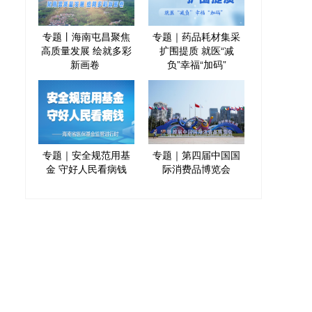
专题丨海南屯昌聚焦
专题｜药品耗材集采
高质量发展 绘就多彩
扩围提质 就医“减
新画卷
负”幸福“加码”
专题｜安全规范用基
专题｜第四届中国国
金 守好人民看病钱
际消费品博览会