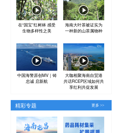
在“国宝”红树林 感受
海南大叶茶被证实为
生物多样性之美
一种新的山茶属物种
中国海警原创MV｜铸
大咖相聚海南自贸港
忠诚 启新航
共话RCEP区域如何共
享红利共促发展
精彩专题
更多 >>