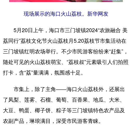
现场展示的海口火山荔枝。新华网发
5月20日上午，海口市三门坡镇2024“农旅融合 美
荔同行”荔枝文化节火山荔枝月5.20荔枝节市集活动在
三门坡镇红明农场举行。不少市民游客纷纷来“赶集”，
随处可见的火山荔枝萌宝、“荔枝叔”元素吸引人们拍照
打卡，含“荔”量满满，氛围感十足。
市集上，除了主角——海口火山荔枝外，还展出
了凤梨、莲雾、石榴、葡萄、百香果、地瓜、大米、
大豆、鸭蛋、椰子饼、粽子等三门坡镇特色农产品及
农副产品，琳琅满目，深受市民游客青睐。