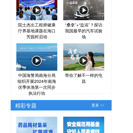
院士杰出工程师健康
“桑拿”+“盐浴”？探访
疗养基地课题在海口
我国最早的汽车试验
芳园村启动
场
中国海警局南海分局
带你了解不一样的屯
组织开展2024年南海
昌
伏季休渔第一次同步
执法行动
精彩专题
更多 >>