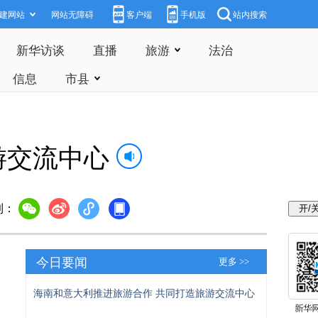
建网站
网站无障碍
客户端
手机版
站内搜索
新华访谈
直播
旅游
法治
信息
市县
游交流中心
到：
今日要闻
更多 >>
海南和意大利推进旅游合作 共同打造旅游交流中心