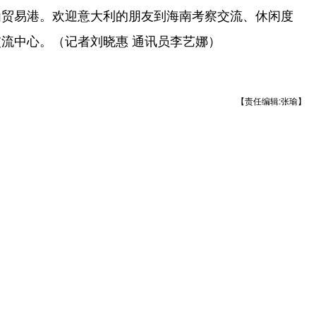
由贸易港。欢迎意大利的朋友到海南考察交流、休闲度
流中心。（记者刘晓惠 通讯员李艺娜）
【责任编辑:张瑜】