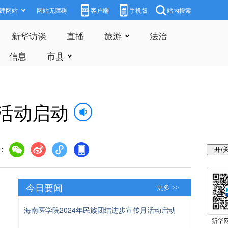
建网站
网站无障碍
客户端
手机版
站内搜索
新华访谈
直播
旅游
法治
信息
市县
月活动启动
：
今日要闻
更多 >>
海南医学院2024年民族团结进步宣传月活动启动