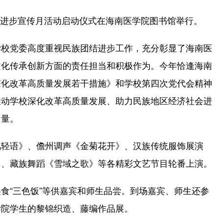
结进步宣传月活动启动仪式在海南医学院图书馆举行。
校党委高度重视民族团结进步工作，充分彰显了海南医
文化传承创新方面的责任担当和积极作为。今年恰逢海南
深化改革高质量发展若干措施》和学校第四次党代会精神
推动学校深化改革高质量发展、助力民族地区经济社会进
力量。
轻语》、儋州调声《金菊花开》、汉族传统服饰展演
》、藏族舞蹈《雪域之歌》等各精彩文艺节目轮番上演。
“三色饭”等供嘉宾和师生品尝。到场嘉宾、师生还参
学院学生的黎锦织造、藤编作品展。