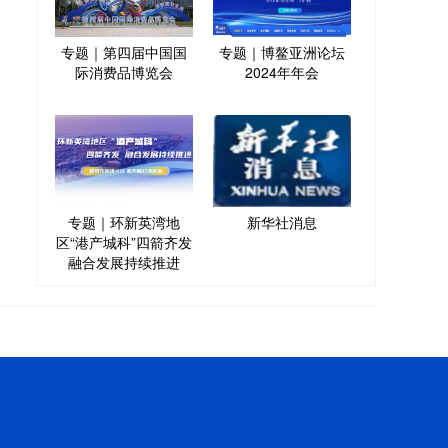
专题｜第四届中国国
专题｜博鳌亚洲论坛
际消费品博览会
2024年年会
专题｜环新英湾地
新华社消息
区“港产城科”四箭齐发
融合发展持续推进