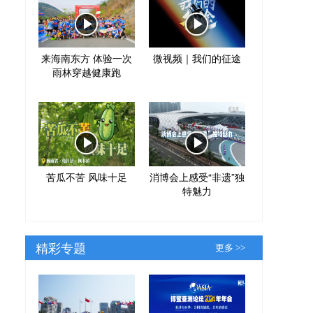
来海南东方 体验一次
微视频｜我们的征途
雨林穿越健康跑
苦瓜不苦 风味十足
消博会上感受“非遗”独
特魅力
精彩专题
更多 >>