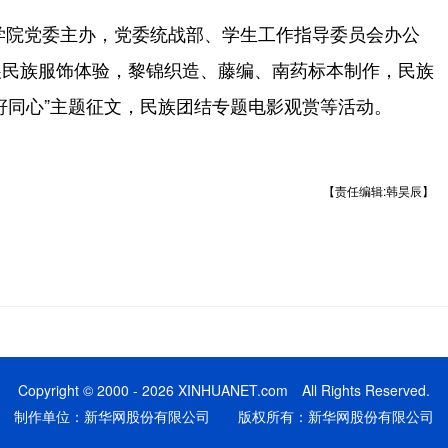
学院党委主办，党委统战部、学生工作指导委员会办公
展民族服饰体验，黎锦织造、藤编、南药标本制作，民族
籽同心”主题征文，民族团结专题电影观赏等活动。
【责任编辑:韩昊辰】
Copyright © 2000 - 2026 XINHUANET.com All Rights Reserved.
制作单位：新华网股份有限公司 版权所有：新华网股份有限公司