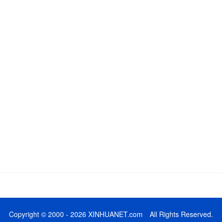
Copyright © 2000 - 2026 XINHUANET.com All Rights Reserved.