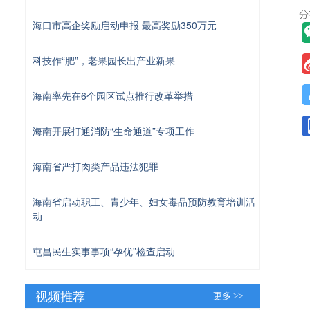
海口市高企奖励启动申报 最高奖励350万元
科技作“肥”，老果园长出产业新果
海南率先在6个园区试点推行改革举措
海南开展打通消防“生命通道”专项工作
海南省严打肉类产品违法犯罪
海南省启动职工、青少年、妇女毒品预防教育培训活
动
屯昌民生实事事项“孕优”检查启动
视频推荐
更多 >>