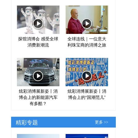
探馆消博会 感受全球
全球连线｜一位意大
消费新潮流
利珠宝商的消博之旅
炫彩消博展新姿丨消
炫彩消博展新姿丨消
博会上的新能源汽车
博会上的“国潮范儿”
有多酷？
精彩专题
更多 >>