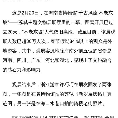
这是2月20日，在海南省博物馆“千古风流 不老东
坡”——苏轼主题文物展展厅里的一幕。距离开展已过
去20天，“不老东坡”人气依旧高涨。截至目前，该展观
展人数已超30万人次，春节假期84%以上的观众是外
地游客，其中，观展客源地除海南外前五位的省份是
河南、四川、广东、河北和湖北，显现出了文旅融合
的感召力和影响力。
观展结束后，浙江游客许巧巧在朋友圈发了两张
图，一张图是在省博物馆拍的苏轼《新岁展庆帖》真
迹图，另一张是在海口水巷口拍的骑楼老街照片。
“其实‘诗和远方’也可以不花‘门票’。”许巧巧如此配