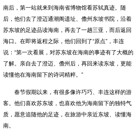
南后，第一站就来到海南省博物馆看苏轼真迹。随
后，他们去了澄迈通潮阁遗址、儋州东坡书院，沿着
苏东坡的足迹品读海南，再去了一趟三亚，而后返回
海口。在即将返程之际，他们回到了“原点”，丰连
说：“第一次看展，对苏东坡在海南的事迹有了大概的
了解。亲自去了澄迈、儋州后，再回来读东坡，更能
读懂他在海南留下的诗词精粹。”
春节假期以来，有很多像许巧巧、丰连这样的游
客。他们喜欢苏东坡，也喜欢他为海南留下的独特气
质，愿意追随他的足迹，在旅游中亲近东坡、读懂海
南。