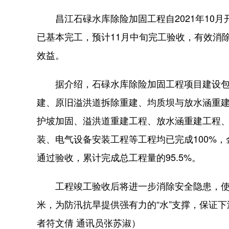
昌江石碌水库除险加固工程自2021年10月
已基本完工，预计11月中旬完工验收，有效消
效益。
据介绍，石碌水库除险加固工程项目建设包
建、原旧溢洪道拆除重建、均质坝与放水涵重
护坡加固、溢洪道重建工程、放水涵重建工程
装、电气设备安装工程等工程均已完成100%
通过验收，累计完成总工程量的95.5%。
工程竣工验收后将进一步消除安全隐患，使水
米，为防汛抗旱提供强有力的“水”支撑，保证
者符文倩 通讯员张苏淑）