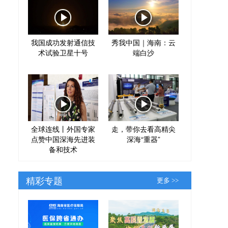
我国成功发射通信技
秀我中国｜海南：云
术试验卫星十号
端白沙
全球连线丨外国专家
走，带你去看高精尖
点赞中国深海先进装
深海“重器”
备和技术
精彩专题
更多 >>