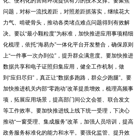
化、便利化的营商环境提供有力的技术支撑。要聚焦
问题，对标一流找差距，对照差距抓落实，继续花大
力气、啃硬骨头，推动各类堵点难点问题得到有效解
决。要以“最小颗粒度”为标准，加快推进应用事项精细
化梳理，依托“海易办”一体化平台开发整合，确保原则
上“一件事一次办到位”，提升群众满意度。要加快推进
数据共享和电子证照归集应用，健全工作机制，做
到“应归尽归”，真正让“数据多跑路，群众少跑腿”。要
加快推进机关内部“零跑动”改革提质增效，梳理高频事
项，拓展应用场景，提高部门间公文会签、联合发文
等工作效率。要加快推进线上线下统一受理，下决心
推动“一窗受理、集成服务”改革，加强人员培训，提高
政务服务标准化的能力和水平。要强化监管、提升效