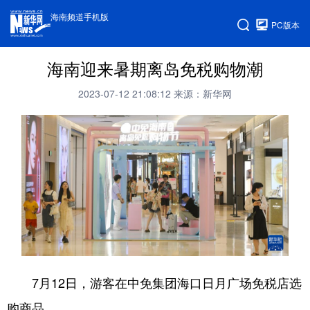
海南频道手机版
PC版本
海南迎来暑期离岛免税购物潮
2023-07-12 21:08:12
来源：新华网
7月12日，游客在中免集团海口日月广场免税店选
购商品。