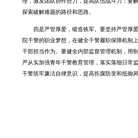
理，激发团队协作合力，提高队伍战斗力；要
探索破解难题的路径和思路。
四是严管厚爱，锻造铁军。要坚持严管厚爱
院干警的职业梦想，在健全干警履职保障机制
干部担当作为。要健全内部监督管理机制，用
严从实加强青年干警教育管理，落实落细日常监
干警筑牢廉洁自律意识，提高拒腐防变和抵御