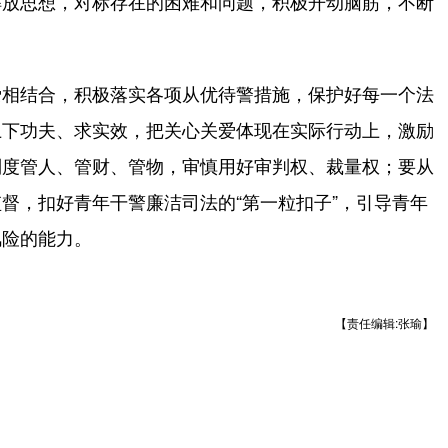
解放思想，对标存在的困难和问题，积极开动脑筋，不断
相结合，积极落实各项从优待警措施，保护好每一个法
上下功夫、求实效，把关心关爱体现在实际行动上，激励
制度管人、管财、管物，审慎用好审判权、裁量权；要从
督，扣好青年干警廉洁司法的“第一粒扣子”，引导青年
风险的能力。
【责任编辑:张瑜】