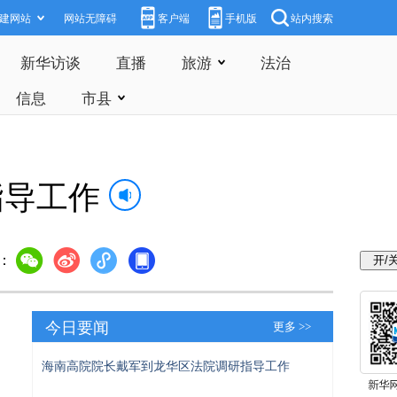
建网站
网站无障碍
客户端
手机版
站内搜索
新华访谈
直播
旅游
法治
信息
市县
指导工作
：
今日要闻
更多 >>
海南高院院长戴军到龙华区法院调研指导工作