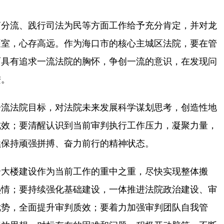
分流、践行司法为民等方面工作给予充分肯定，并对龙
陋室，心存高远。作为海口市的核心主城区法院，要在管
面具有追求一流法院的胸怀，争创一流的意识，在发现问
进。
流法院目标，对法院未来发展科学谋划思考，创造性地
成效；要清醒认识到当前审判执行工作压力，凝聚力量，
续保持顽强拼搏、奋力前行的精神状态。
大楼建设作为当前工作的重中之重，尽快实现整体搬
热情；要持续强化基础建设，一体推进法院政治建设、审
优势，全面提升审判质效；要着力加强审判团队自我管