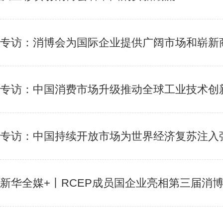
专访：消博会为国际企业提供广阔市场和崭新
专访：中国消费市场升级推动全球工业技术创
专访：中国持续开放市场为世界经济复苏注入
新华全媒+丨RCEP成员国企业亮相第三届消