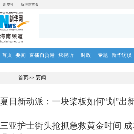
首页
要闻
直播自贸港
炫视听
时政
专题
新华访谈
市县
首页
>> 要闻
夏日新动派：一块桨板如何“划”出
三亚护士街头抢抓急救黄金时间 成