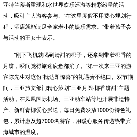
亚特兰蒂斯重现和水世界欢乐巡游等精彩纷呈的活
动，吸引广大游客参与。“在这里度假不用费心规划行
程，酒店就能满足全家老小的娱乐需求。”带着孩子参
与活动的王女士表示。
“刚下飞机就喝到清甜的椰子，还拿到带着椰香的
月饼，瞬间觉得旅途疲惫都消了。”第一次来三亚的游
客陈先生对这份“抵达即惊喜”的礼遇赞不绝口。双节期
间，三亚旅文部门精心策划“三亚月圆·椰香饼甜”主题
活动，在凤凰国际机场、三亚动车站等地开展非遗特
产、新鲜青椰爱心派送，每日免费发放1000份特色礼
包，累计惠及超7000名游客，用暖心服务传递热带滨
海城市的温度。