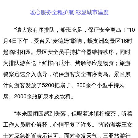
暖心服务全程护航 彰显城市温度
“请大家有序排队，船班充足，保证安全离岛！”10
月4日下午，受台风“麦德姆”影响，蜈支洲岛景区16时
起临时闭园。景区安全员手持扩音器维持秩序，同时
为排队游客送上鲜榨西瓜汁、烤肠等应急物资；旅游
警察迅速介入疏导，确保游客安全有序离岛。景区累
计向游客发放了5200把扇子、200余个小型手持风
扇、2000余瓶矿泉水及饮料。
“本来因闭园感到失落，但喝着冰镇柠檬茶，听着
工作人员耐心解释，心情平复了许多。”湖南游客王女
士对应急处置表示认可。面对突发天气，三亚旅游行