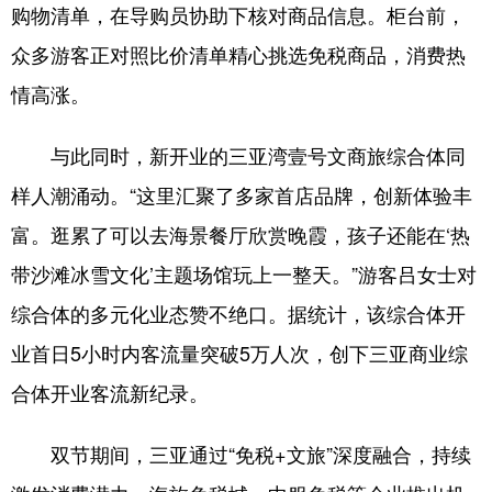
购物清单，在导购员协助下核对商品信息。柜台前，
众多游客正对照比价清单精心挑选免税商品，消费热
情高涨。
与此同时，新开业的三亚湾壹号文商旅综合体同
样人潮涌动。“这里汇聚了多家首店品牌，创新体验丰
富。逛累了可以去海景餐厅欣赏晚霞，孩子还能在‘热
带沙滩冰雪文化’主题场馆玩上一整天。”游客吕女士对
综合体的多元化业态赞不绝口。据统计，该综合体开
业首日5小时内客流量突破5万人次，创下三亚商业综
合体开业客流新纪录。
双节期间，三亚通过“免税+文旅”深度融合，持续