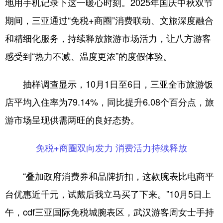
地用手机记录下这一暖心时刻。2025年国庆中秋双节
期间，三亚通过“免税+商圈”消费联动、文旅深度融合
和精细化服务，持续释放旅游市场活力，让八方游客
感受到“热力不减、温度更浓”的度假体验。
抽样调查显示，10月1日至6日，三亚全市旅游饭
店平均入住率为79.14%，同比提升6.08个百分点，旅
游市场呈现供需两旺的良好态势。
免税+商圈双向发力 消费活力持续释放
“叠加政府消费券和品牌折扣，这款腕表比电商平
台优惠近千元，试戴后我立马买了下来。”10月5日上
午，cdf三亚国际免税城腕表区，武汉游客周女士手持