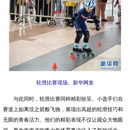
轮滑比赛现场。新华网发
与此同时，轮滑比赛同样精彩纷呈。小选手们在
赛道上如离弦之箭般飞驰，展现出高超的轮滑技巧和
无限的青春活力。他们的精彩表现不仅让观众大饱眼
福，更为海南省的青少年体育事业注入了新的活力。