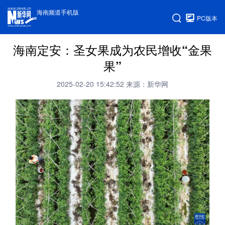
海南频道手机版
PC版本
海南定安：圣女果成为农民增收“金果
果”
2025-02-20 15:42:52
来源：新华网